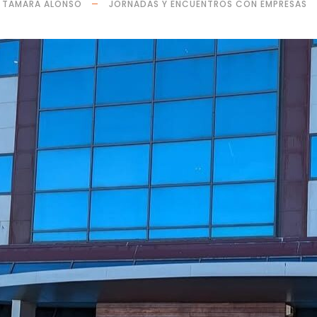
TAMARA ALONSO
JORNADAS Y ENCUENTROS CON EMPRESAS