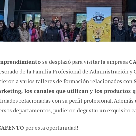
Emprendimiento
se desplazó para visitar la empresa
C
esorado de la Familia Profesional de Administración y 
stieron a varios talleres de formación relacionados con
rketing, los canales que utilizan y los productos 
lidades relacionadas con su perfil profesional. Además d
versos departamentos, pudieron degustar un exquisito ca
CAFENTO
por esta oportunidad!