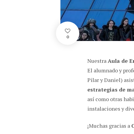
0
Nuestra
Aula de 
El alumnado y prof
Pilar y Daniel) asi
estrategias de ma
así como otras habi
instalaciones y di
¡Muchas gracias a