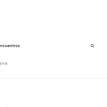
Encuentros
stra