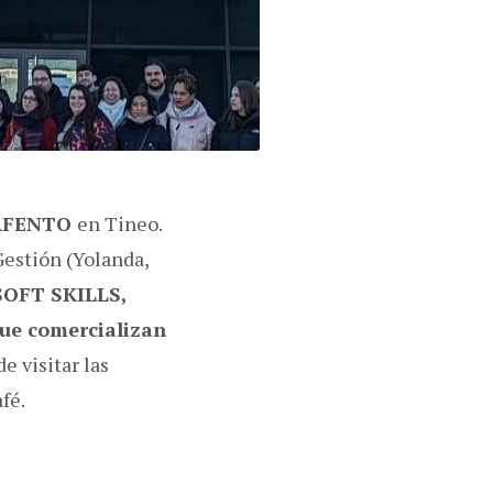
AFENTO
en Tineo.
Gestión (Yolanda,
SOFT SKILLS,
que comercializan
e visitar las
fé.